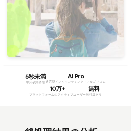
AI Pro
5秒未満
適応型インペインティング・アルゴリズム
平均処理時間
10万+
無料
プラットフォームのアクティブユーザー
無料版あり