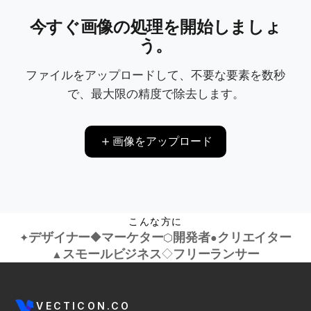
今すぐ画像の処理を開始しましょ
う。
ファイルをアップロードして、不要な要素を数秒
で、最大限の精度で除去します。
画像をアップロード
こんな方に
デザイナー
◆
マーケター
開発者
クリエイター
✦
⬡
●
スモールビジネス
◇
フリーランサー
▲
VECTICON.CO