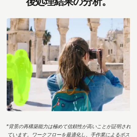
後処理結果の分析。
"
背景の再構築能力は極めて信頼性が高いことが証明され
ています。ワークフローを最適化し、手作業によるポス