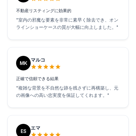
不動産リスティングに効果的
"
室内の邪魔な要素を非常に素早く除去でき、オン
ラインショーケースの質が大幅に向上しました。
"
マルコ
MK
正確で信頼できる結果
"
複雑な背景を不自然な跡を残さずに再構築し、元
の画像への高い忠実度を保証してくれます。
"
エマ
ES