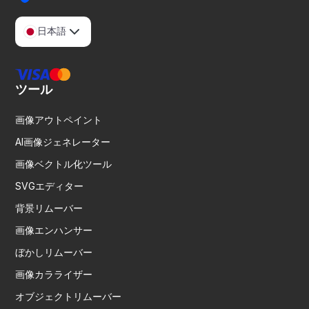
日本語
ツール
画像アウトペイント
AI画像ジェネレーター
画像ベクトル化ツール
SVGエディター
背景リムーバー
画像エンハンサー
ぼかしリムーバー
画像カラライザー
オブジェクトリムーバー