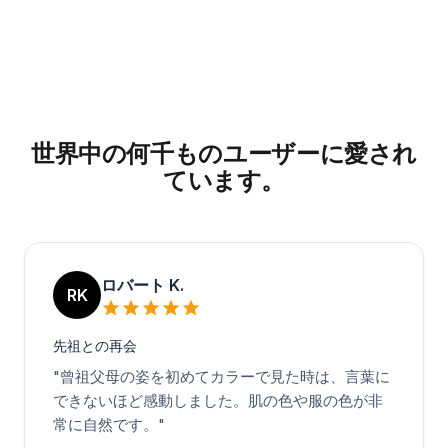
世界中の何千ものユーザーに愛され
ています。
ロバート K.
RK
先祖との再会
"
曾祖父母の姿を初めてカラーで見た時は、言葉に
できないほど感動しました。肌の色や服の色が非
常に自然です。
"