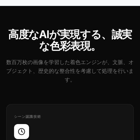
高度なAIが実現する、誠実
な色彩表現。
数百万枚の画像を学習した着色エンジンが、文脈、オ
ブジェクト、歴史的な整合性を考慮して処理を行いま
す。
シーン認識技術