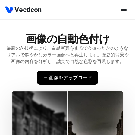
Vecticon
画像の自動色付け
最新のAI技術により、白黒写真をまるで今撮ったかのような
リアルで鮮やかなカラー画像へと再生します。歴史的背景や
画像の内容を分析し、誠実で自然な色彩を再現します。
画像をアップロード