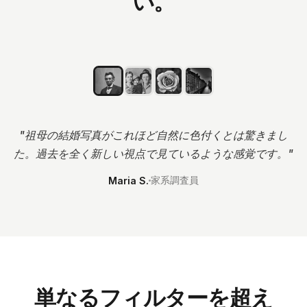
い。
オリジナル
着色後
"
祖母の結婚写真がこれほど自然に色付くとは驚きまし
た。過去を全く新しい視点で見ているような感覚です。
"
家系調査員
Maria S.
単なるフィルターを超え