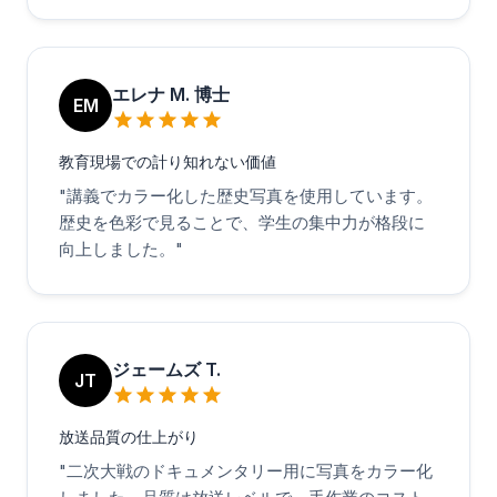
エレナ M. 博士
EM
教育現場での計り知れない価値
"
講義でカラー化した歴史写真を使用しています。
歴史を色彩で見ることで、学生の集中力が格段に
向上しました。
"
ジェームズ T.
JT
放送品質の仕上がり
"
二次大戦のドキュメンタリー用に写真をカラー化