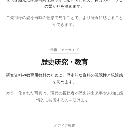
の繋がりを深めます。
ご先祖様の姿を当時の色彩で見ることで、より身近に感じること
ができます。
オリジナル
着色後
学術・アーカイブ
歴史研究・教育
研究資料や教育用教材のために、歴史的な資料の視認性と親近感
を高めます。
カラー化された写真は、現代の視聴者が歴史的出来事や人物に感
情的に共感するのを助けます。
オリジナル
着色後
メディア制作