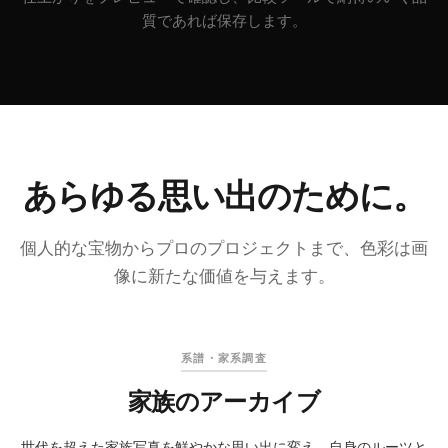
質であれば保存します。
あらゆる思い出のために。
個人的な宝物からプロのプロジェクトまで、色彩は画
像に新たな価値を与えます。
オリジナル
着色後
系譜・家系調査
家族のアーカイブ
世代を超えた家族写真を鮮やかな思い出に変え、自身のルーツと