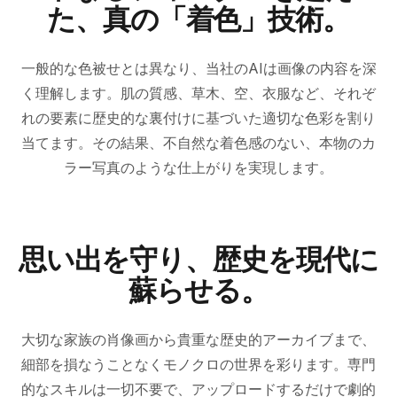
た、真の「着色」技術。
一般的な色被せとは異なり、当社のAIは画像の内容を深
く理解します。肌の質感、草木、空、衣服など、それぞ
れの要素に歴史的な裏付けに基づいた適切な色彩を割り
当てます。その結果、不自然な着色感のない、本物のカ
オリジナル
着色後
ラー写真のような仕上がりを実現します。
思い出を守り、歴史を現代に
蘇らせる。
大切な家族の肖像画から貴重な歴史的アーカイブまで、
細部を損なうことなくモノクロの世界を彩ります。専門
的なスキルは一切不要で、アップロードするだけで劇的