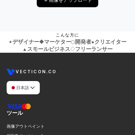
画像をアップロード
こんな方に
デザイナー
◆
マーケター
開発者
クリエイター
✦
⬡
●
スモールビジネス
◇
フリーランサー
▲
VECTICON.CO
日本語
ツール
画像アウトペイント