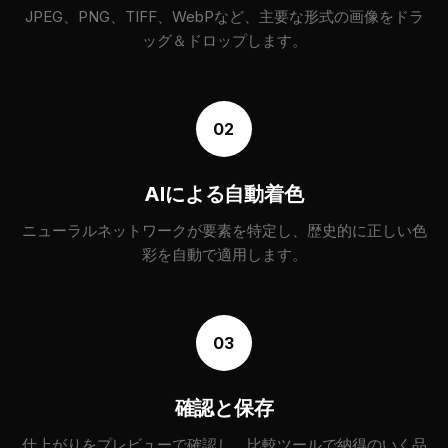
JPEG、PNG、TIFF、WebPなど、主要な形式の画像をドラ
ッグ＆ドロップします。
02
AIによる自動着色
ニューラルネットワークが要素を特定し、歴史的に正しい色
彩を自動で適用します。
03
確認と保存
仕上がりをプレビューで確認し、比較ツールで納得のいく品