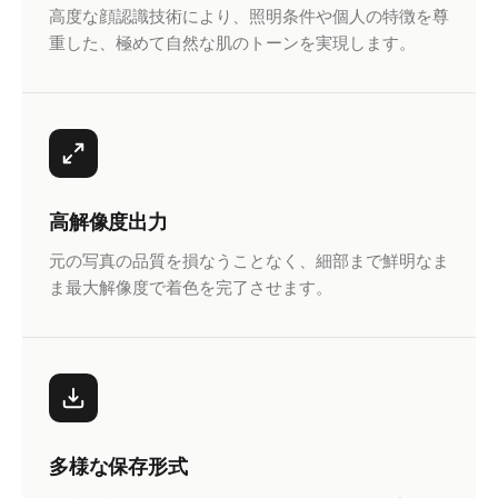
高度な顔認識技術により、照明条件や個人の特徴を尊
重した、極めて自然な肌のトーンを実現します。
高解像度出力
元の写真の品質を損なうことなく、細部まで鮮明なま
ま最大解像度で着色を完了させます。
多様な保存形式