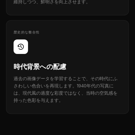
維持しつつ、鮮明さを向上させます。
歴史的な整合性
時代背景への配慮
過去の画像データを学習することで、その時代にふ
さわしい色合いを再現します。1940年代の写真に
は、現代風の過度な彩度ではなく、当時の空気感を
持った色彩を与えます。