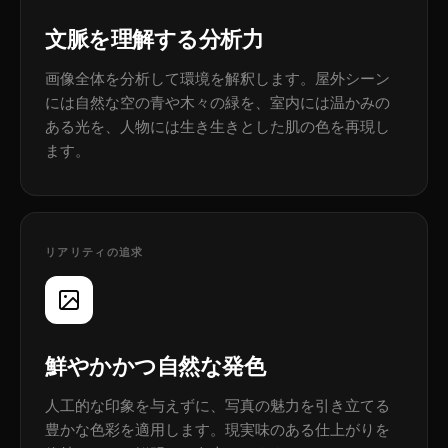
文脈を理解する分析力
画像全体を分析して環境を解釈します。屋外シーン
には自然な空の青や木々の緑を、室内には温かみの
ある光を、人物には生き生きとした肌の色を再現し
ます。
リアリティの追求
鮮やかかつ自然な発色
人工的な印象を与えずに、写真の魅力を引き立てる
豊かな色彩を適用します。現実味のある仕上がりを