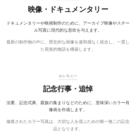
映像・ドキュメンタリー
ドキュメンタリーや映画制作のために、アーカイブ映像やスチー
ル写真に現代的な息吹を与えます。
最新の制作物の中に、歴史的な画像を違和感なく統合し、一貫し
た視覚的物語を構築します。
オリジナル
着色後
セレモニー
記念行事・追悼
法要、記念式典、親族の集まりなどのために、意味深いカラー肖
像画を作成します。
修復されたカラー写真は、大切な人を偲ぶための唯一無二の記念
品となります。