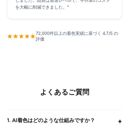
しました。品質は放送レベルで、手作業のコスト
を大幅に削減できました。
"
72,000件以上の着色実績に基づく 4.7/5 の
評価
よくあるご質問
+
1
.
AI着色はどのような仕組みですか？