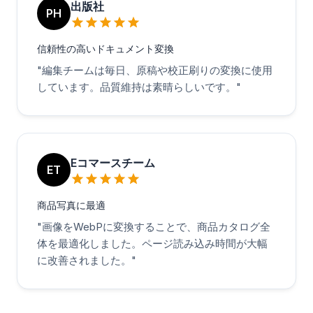
出版社
PH
信頼性の高いドキュメント変換
"
編集チームは毎日、原稿や校正刷りの変換に使用
しています。品質維持は素晴らしいです。
"
Eコマースチーム
ET
商品写真に最適
"
画像をWebPに変換することで、商品カタログ全
体を最適化しました。ページ読み込み時間が大幅
に改善されました。
"