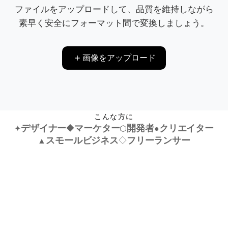
ファイルをアップロードして、品質を維持しながら
素早く安全にフォーマット間で変換しましょう。
画像をアップロード
こんな方に
デザイナー
◆
マーケター
開発者
クリエイター
✦
⬡
●
スモールビジネス
◇
フリーランサー
▲