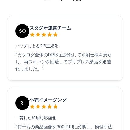
スタジオ運営チーム
SO
バッチによるDPI正規化
"
カタログ全体のDPIを正規化して印刷仕様を満た
し、再スキャンを回避してプリプレス納品を迅速
化しました。
"
小売イメージング
RI
一貫した印刷対応画像
"
何千もの商品画像を300 DPIに変換し、物理寸法