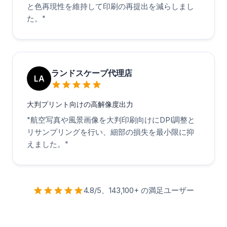
と色再現性を維持して印刷の再提出を減らしまし
た。
"
ランドスケープ代理店
LA
大判プリント向けの高解像度出力
"
航空写真や風景画像を大判印刷向けにDPI調整と
リサンプリングを行い、細部の損失を最小限に抑
えました。
"
4.8/5、143,100+ の満足ユーザー