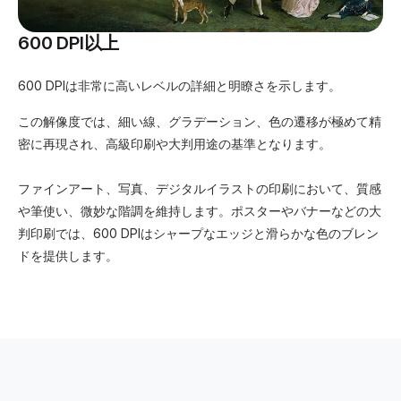
600 DPI以上
600 DPIは非常に高いレベルの詳細と明瞭さを示します。
この解像度では、細い線、グラデーション、色の遷移が極めて精
密に再現され、高級印刷や大判用途の基準となります。
ファインアート、写真、デジタルイラストの印刷において、質感
や筆使い、微妙な階調を維持します。ポスターやバナーなどの大
判印刷では、600 DPIはシャープなエッジと滑らかな色のブレン
ドを提供します。