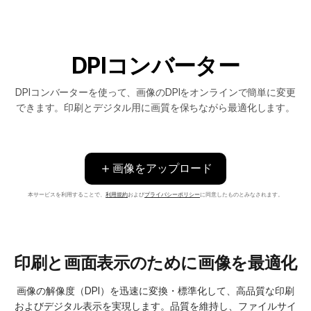
DPIコンバーター
DPIコンバーターを使って、画像のDPIをオンラインで簡単に変更
できます。印刷とデジタル用に画質を保ちながら最適化します。
画像をアップロード
本サービスを利用することで、
利用規約
および
プライバシーポリシー
に同意したものとみなされます。
印刷と画面表示のために画像を最適化
画像の解像度（DPI）を迅速に変換・標準化して、高品質な印刷
およびデジタル表示を実現します。品質を維持し、ファイルサイ