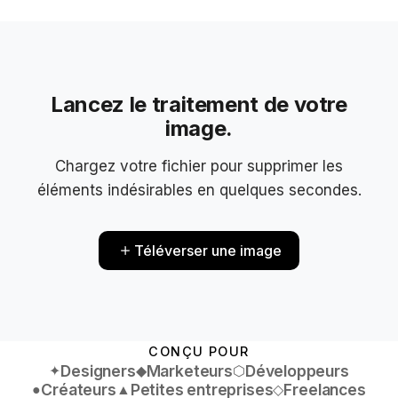
Lancez le traitement de votre
image.
Chargez votre fichier pour supprimer les
éléments indésirables en quelques secondes.
Téléverser une image
CONÇU POUR
Designers
Marketeurs
Développeurs
✦
◆
⬡
Créateurs
Petites entreprises
Freelances
●
▲
◇