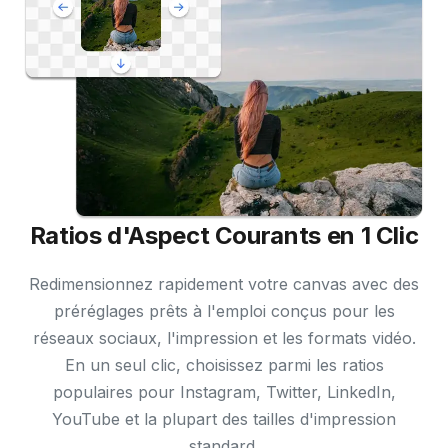
Ratios d'Aspect Courants en 1 Clic
Redimensionnez rapidement votre canvas avec des
préréglages prêts à l'emploi conçus pour les
réseaux sociaux, l'impression et les formats vidéo.
En un seul clic, choisissez parmi les ratios
populaires pour Instagram, Twitter, LinkedIn,
YouTube et la plupart des tailles d'impression
standard.