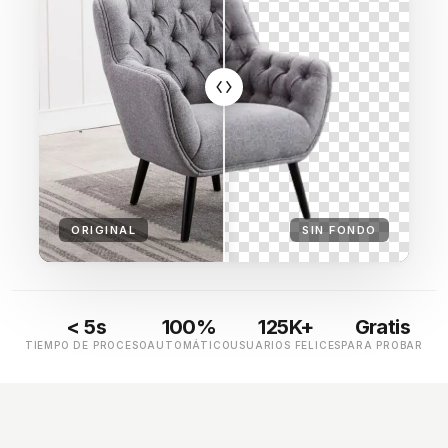
ORIGINAL
SIN FONDO
< 5s
100%
125K+
Gratis
TIEMPO DE PROCESO
AUTOMÁTICO
USUARIOS FELICES
PARA PROBAR