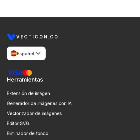
VECTICON.CO
Español
Herramientas
Extensión de imagen
Generador de imágenes con IA
Vectorizador de imágenes
Editor SVG
Eliminador de fondo