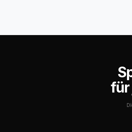
Sp
für
Di