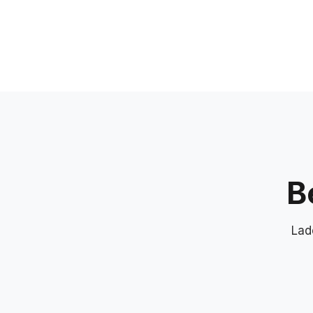
B
Lad