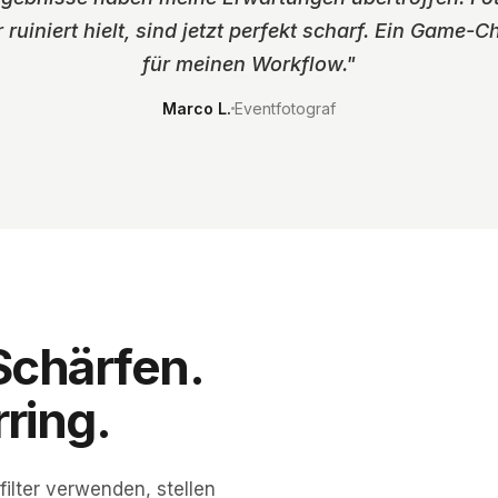
r ruiniert hielt, sind jetzt perfekt scharf. Ein Game-
für meinen Workflow.
"
Marco L.
Eventfotograf
Schärfen.
ring.
UNSCHARF
ilter verwenden, stellen