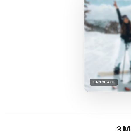
UNSCHARF
3 M