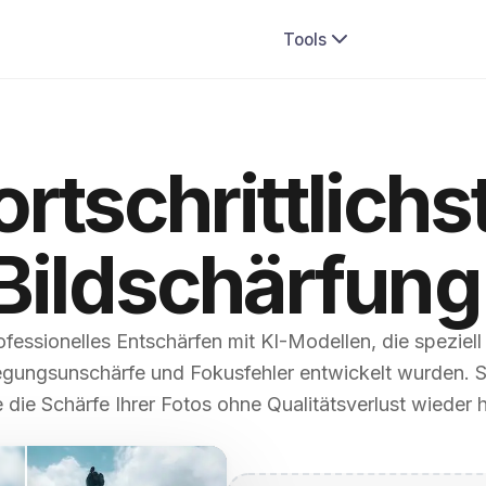
Tools
ortschrittlichs
Bildschärfung
ofessionelles Entschärfen mit KI-Modellen, die speziell 
ungsunschärfe und Fokusfehler entwickelt wurden. S
e die Schärfe Ihrer Fotos ohne Qualitätsverlust wieder h