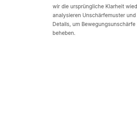
wir die ursprüngliche Klarheit wie
analysieren Unschärfemuster und 
Details, um Bewegungsunschärfe 
beheben.
UNSCHARF