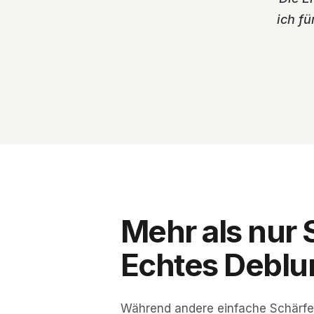
ich fü
Mehr als nur 
Echtes Deblur
Während andere einfache Schärfef