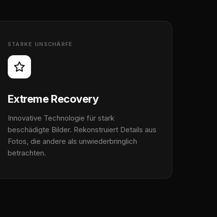
STARKE UNSCHÄRFE
Extreme Recovery
Innovative Technologie für stark
beschädigte Bilder. Rekonstruiert Details aus
Fotos, die andere als unwiederbringlich
betrachten.