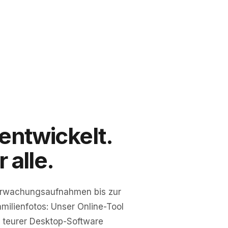
 entwickelt.
 alle.
erwachungsaufnahmen bis zur
milienfotos: Unser Online-Tool
t teurer Desktop-Software