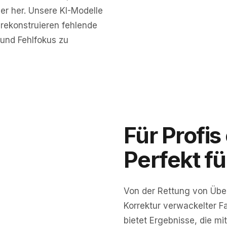
der her. Unsere KI-Modelle
rekonstruieren fehlende
und Fehlfokus zu
Für Profis
Perfekt für
KRISTALLKLAR
Von der Rettung von Üb
Korrektur verwackelter Fa
bietet Ergebnisse, die mi