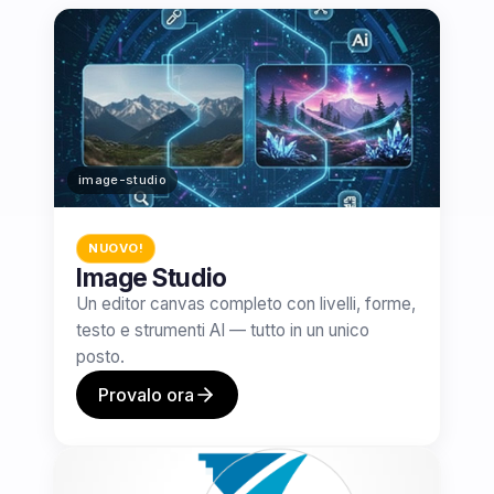
image-studio
NUOVO!
Image Studio
Un editor canvas completo con livelli, forme,
testo e strumenti AI — tutto in un unico
posto.
Provalo ora