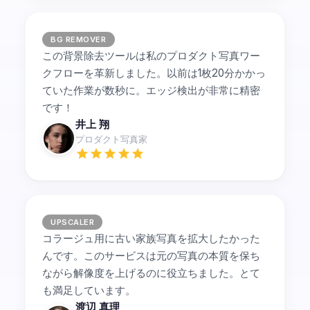
BG REMOVER
この背景除去ツールは私のプロダクト写真ワー
クフローを革新しました。以前は1枚20分かかっ
ていた作業が数秒に。エッジ検出が非常に精密
です！
井上 翔
プロダクト写真家
UPSCALER
コラージュ用に古い家族写真を拡大したかった
んです。このサービスは元の写真の本質を保ち
ながら解像度を上げるのに役立ちました。とて
も満足しています。
渡辺 真理