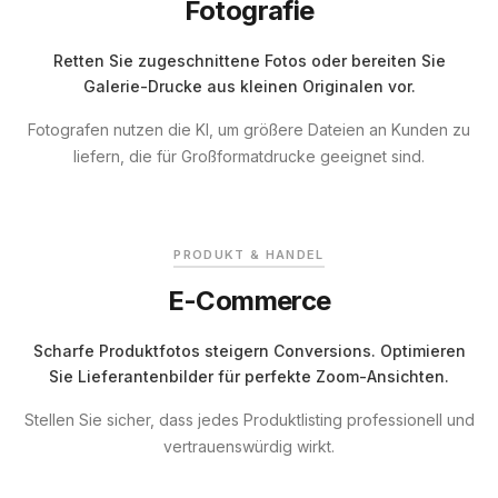
Fotografie
Retten Sie zugeschnittene Fotos oder bereiten Sie
Galerie-Drucke aus kleinen Originalen vor.
Fotografen nutzen die KI, um größere Dateien an Kunden zu
liefern, die für Großformatdrucke geeignet sind.
VORHER
VERBESSERT
PRODUKT & HANDEL
E-Commerce
Scharfe Produktfotos steigern Conversions. Optimieren
Sie Lieferantenbilder für perfekte Zoom-Ansichten.
Stellen Sie sicher, dass jedes Produktlisting professionell und
vertrauenswürdig wirkt.
VORHER
VERBESSERT