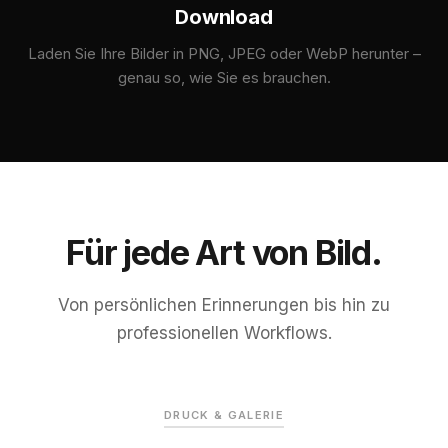
Download
Laden Sie Ihre Bilder in PNG, JPEG oder WebP herunter –
genau so, wie Sie es brauchen.
Für jede Art von Bild.
Von persönlichen Erinnerungen bis hin zu
professionellen Workflows.
VORHER
VERBESSERT
DRUCK & GALERIE