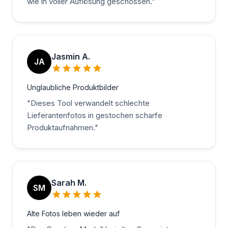
wie in voller Auflösung geschossen.
"
Jasmin A.
JA
Unglaubliche Produktbilder
"
Dieses Tool verwandelt schlechte
Lieferantenfotos in gestochen scharfe
Produktaufnahmen.
"
Sarah M.
SM
Alte Fotos leben wieder auf