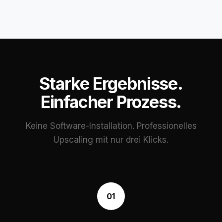
Starke Ergebnisse.
Einfacher Prozess.
Keine Software-Installation. Professionelles
Upscaling mit nur drei Klicks.
01