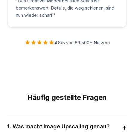
"
Das Creative-Modell bei alten Scans ist
bemerkenswert. Details, die weg schienen, sind
nun wieder scharf.
"
4.8/5 von 89.500+ Nutzern
Häufig gestellte Fragen
1
.
Was macht Image Upscaling genau?
+