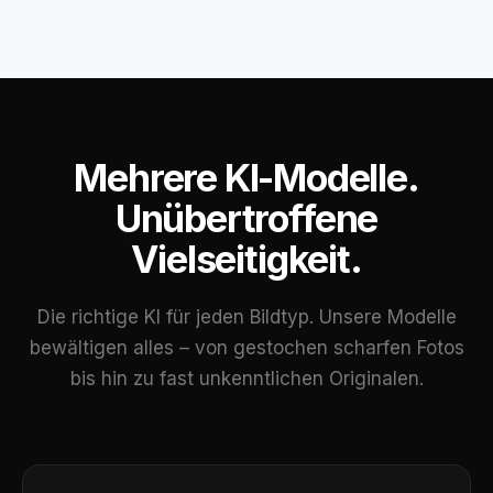
Mehrere KI-Modelle.
Unübertroffene
Vielseitigkeit.
Die richtige KI für jeden Bildtyp. Unsere Modelle
bewältigen alles – von gestochen scharfen Fotos
bis hin zu fast unkenntlichen Originalen.