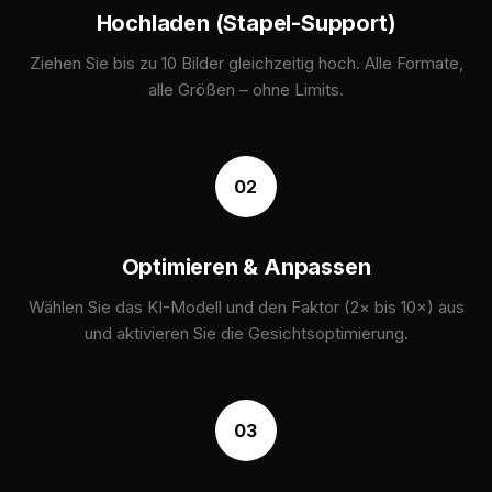
Hochladen (Stapel-Support)
Ziehen Sie bis zu 10 Bilder gleichzeitig hoch. Alle Formate,
alle Größen – ohne Limits.
02
Optimieren & Anpassen
Wählen Sie das KI-Modell und den Faktor (2× bis 10×) aus
und aktivieren Sie die Gesichtsoptimierung.
03