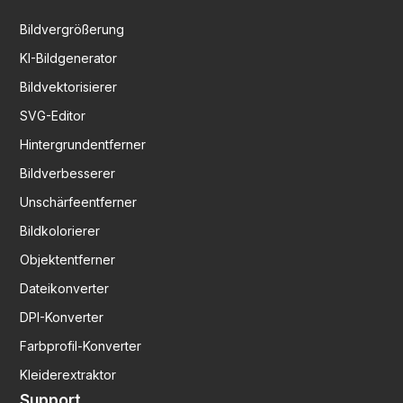
Bildvergrößerung
KI-Bildgenerator
Bildvektorisierer
SVG-Editor
Hintergrundentferner
Bildverbesserer
Unschärfeentferner
Bildkolorierer
Objektentferner
Dateikonverter
DPI-Konverter
Farbprofil-Konverter
Kleiderextraktor
Support