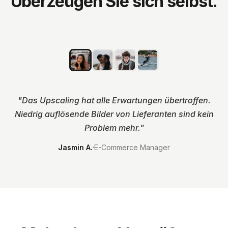
Überzeugen Sie sich selbst.
VORHER
VERBESSERT
"
Das Upscaling hat alle Erwartungen übertroffen.
Niedrig auflösende Bilder von Lieferanten sind kein
Problem mehr.
"
Jasmin A.
E-Commerce Manager