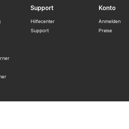
Support
Konto
g
Hilfecenter
Anmelden
Support
Preise
rner
ner
rter