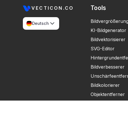
Tools
VECTICON.CO
Bildvergrößerun
Deutsch
KI-Bildgenerator
Bildvektorisierer
SVG-Editor
Hintergrundentfe
Bildverbesserer
Unschärfeentfer
Bildkolorierer
Objektentferner
Dateikonverter
DPI-Konverter
Farbprofil-Konve