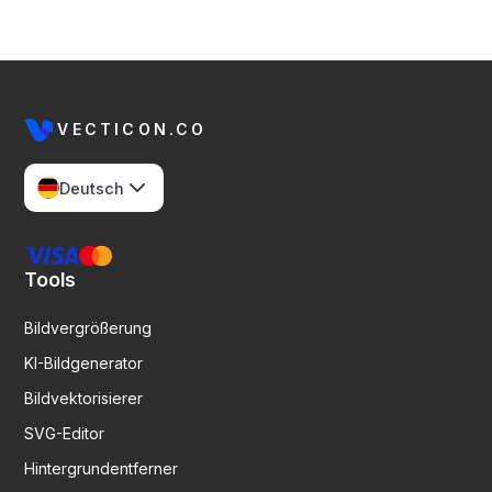
VECTICON.CO
Deutsch
Tools
Bildvergrößerung
KI-Bildgenerator
Bildvektorisierer
SVG-Editor
Hintergrundentferner