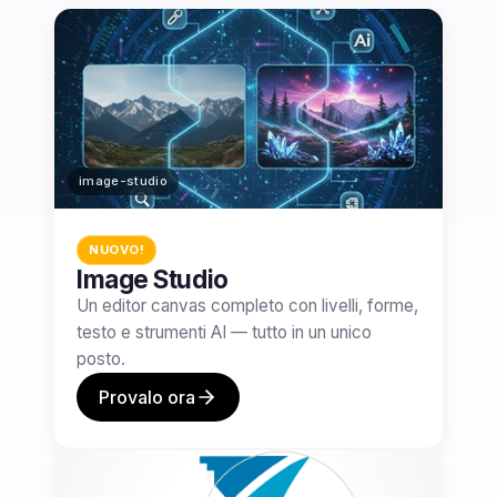
image-studio
NUOVO!
Image Studio
Un editor canvas completo con livelli, forme,
testo e strumenti AI — tutto in un unico
posto.
Provalo ora