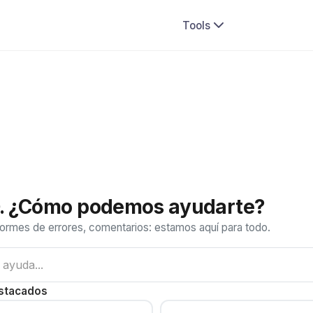
Tools
. ¿Cómo podemos ayudarte?
formes de errores, comentarios: estamos aquí para todo.
estacados