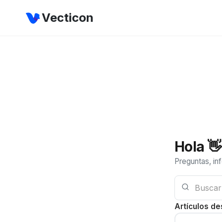
Vecticon
Hola 
Preguntas, in
Artículos d