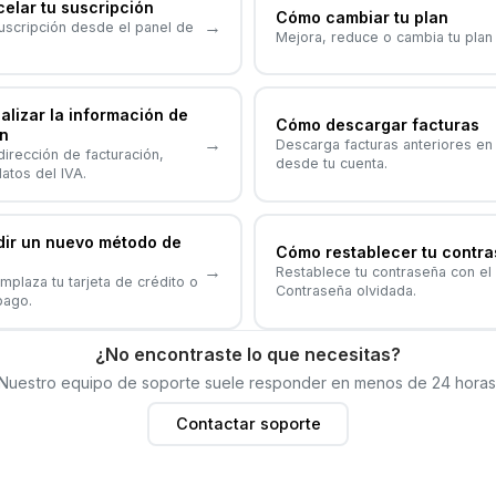
elar tu suscripción
Cómo cambiar tu plan
→
uscripción desde el panel de
Mejora, reduce o cambia tu plan 
lizar la información de
Cómo descargar facturas
n
→
Descarga facturas anteriores en
 dirección de facturación,
desde tu cuenta.
atos del IVA.
ir un nuevo método de
Cómo restablecer tu contr
→
Restablece tu contraseña con el 
plaza tu tarjeta de crédito o
Contraseña olvidada.
pago.
¿No encontraste lo que necesitas?
Nuestro equipo de soporte suele responder en menos de 24 horas
Contactar soporte