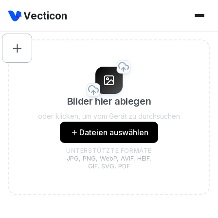
Vecticon
Bilder hier ablegen
oder klicken, um vom Gerät zu durchsuchen
Dateien auswählen
UNTERSTÜTZTE FORMATE
JPG, PNG, WebP, AVIF, HEIF,
GIF, SVG, PDF