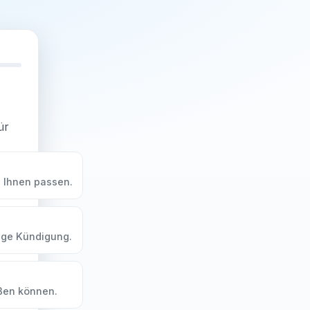
ür
u Ihnen passen.
dige Kündigung.
eßen können.