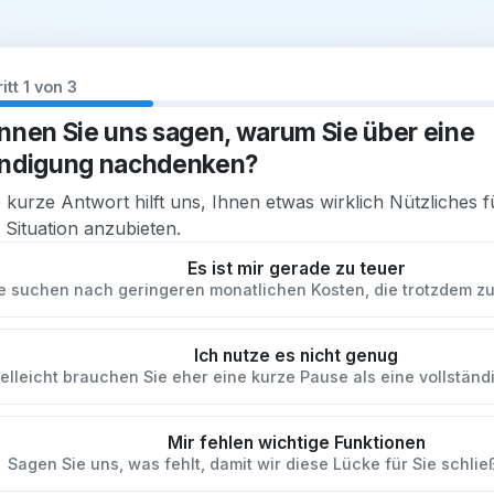
itt 1 von 3
nnen Sie uns sagen, warum Sie über eine
ndigung nachdenken?
 kurze Antwort hilft uns, Ihnen etwas wirklich Nützliches f
 Situation anzubieten.
Es ist mir gerade zu teuer
e suchen nach geringeren monatlichen Kosten, die trotzdem z
Ich nutze es nicht genug
ielleicht brauchen Sie eher eine kurze Pause als eine vollstän
Mir fehlen wichtige Funktionen
Sagen Sie uns, was fehlt, damit wir diese Lücke für Sie schli