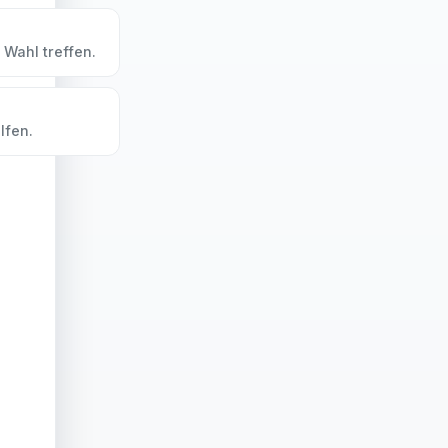
 Wahl treffen.
lfen.